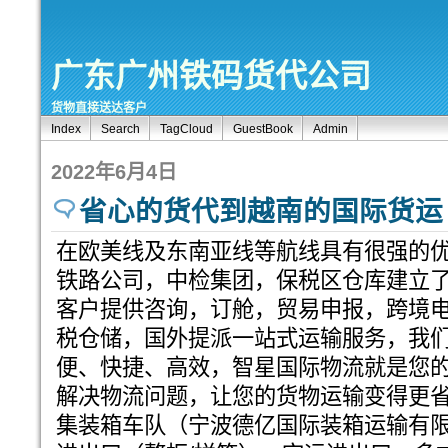
广东广州铁码货代公司
货物直接送达客户
Index
Search
TagCloud
GuestBook
Admin
2022年6月4日
省心的货代到越南的国际货运
在欧美线及东南亚线等航线具有很强的
铁路公司，中检集团，保税区仓库建立
客户提供咨询，订舱，贸易申报，跨境电商9
税仓储，国外提派一站式运输服务，我
便、快捷、高效，智星国际物流就是您的
解决物流问题，让您的货物运输变得更省
集装箱车队（宁波德亿国际装箱运输有