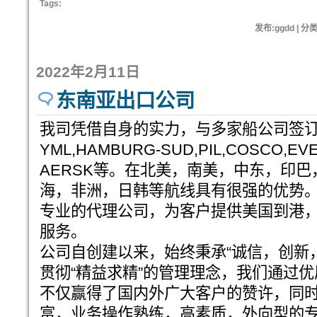
Tags:
发布:ggdd | 分
2022年2月11日
东南亚出口公司
我司凭借自身的实力，与多家船公司签
YML,HAMBURG-SUD,PIL,COSCO,EV
AERSK等。在北美，南美，中东，印
海，非洲，日韩等航线具有很强的优势
专业的代理公司，为客户提供美国到港，到
服务。
公司自创建以来，始终秉承“诚信，创新
贯彻“精益求精”的管理理念，我们通过
不仅赢得了国内外广大客户的赞许，同
富，业务操作熟练，高素质，外向型的