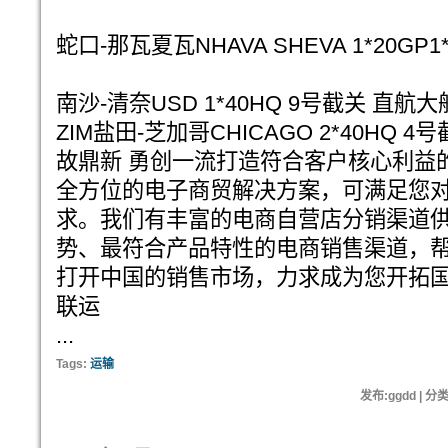
蛇口-那瓦夏瓦NHAVA SHEVA 1*20GP1
南沙-清奈USD 1*40HQ 9号截关 直航大
ZIM盐田-芝加哥CHICAGO 2*40HQ 4
故鼎新 勇创一流打造符合客户核心利益
全方位的电子商贸解决方案，可满足您
求。我们有丰富的电商自营店分销渠道
势、最符合产品特性的电商销售渠道，
打开中国的销售市场，力求成为您开拓
联运
...
Tags:
运输
发布:ggdd | 分