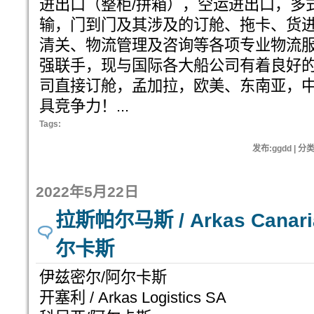
进出口（整柜/拼箱），空运进出口，多
输，门到门及其涉及的订舱、拖卡、货
清关、物流管理及咨询等各项专业物流
强联手，现与国际各大船公司有着良好
司直接订舱，孟加拉，欧美、东南亚，
具竞争力！...
Tags:
发布:ggdd | 分
2022年5月22日
拉斯帕尔马斯 / Arkas Cana
尔卡斯
伊兹密尔/阿尔卡斯
开塞利 / Arkas Logistics SA