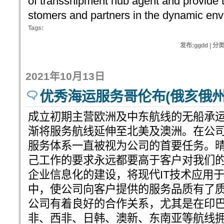
of transshipment hub agent and provide t
stomers and partners in the dynamic envi
Tags:
发布:ggdd | 分
2021年10月13日
优秀海运服务哥伦布(俄亥俄州
成立初期主营欧洲及中东航线的无船承运（
渐将服务航线延伸至北美及澳洲。在公
服务体系一直被视为公司的首要任务。
己工作的要求永远都要高于客户对我们
企业信息化的建设，将现代IT技术应用
中，使公司向客户提供的服务品质有了
公司有着良好的合作关系，尤其是在印
非、西非、日韩、澳新、东南亚等航线