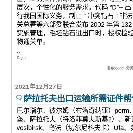
层次，个性化的服务需求。代码 “D”-- 
行我国国际义务，制止 “ 冲突钻石 ” 
关总署等六部委联合发布 2002 年第 1
实施管理，毛坯钻石进出口时，授权检验检
物通关单。
...
Tags:
发布:ggdd | 分
2021年12月27日
萨拉托夫出口运输所需证件帮
巴尔瑙尔、彼尔姆（布洛奇纳亚）per
堡、萨拉托夫（特洛菲莫夫斯基2）、新
vosibirsk、乌法（切尔尼科夫卡）U