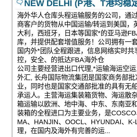
NEW DELHI (P港、T港
海外华人仓库头程运输服务的公司，通
商客户的货物从中国运输/转运到美国，
大利，西班牙，日本等国家*的亚马逊F
库，并提供配套增值服务！公司拥有一
国内外*团队全程跟进，信息网络实时共
控，安全、的抵达FBA海外仓
公司主要经营进出口代理,*运输海运空运,
外汇, 长舟国际物流集团是国家商务部
业，同时也是国家交通部批准的具有无
承运人。主营海运集装箱货物、海运散
箱运输以欧洲、地中海、中东、东南亚
装箱的全程进口为主要业务，是COSCO、CH
MA、HANJIN、OOCL、HYUNDAI、
理，在国内及海外有完善的运...