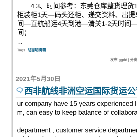
4.3、时间参考：东莞仓库整货理货
柜装柜1天—码头还柜、递交资料、出提
间—直航船运4天到港—清关1-2天时间
间；
...
Tags:
胡志明拼箱
发布:ggdd | 分
2021年5月30日
西非航线非洲空运国际货运公
ur company have 15 years experienced lo
m, can easy to keep balance of collabor
department , customer service departmen