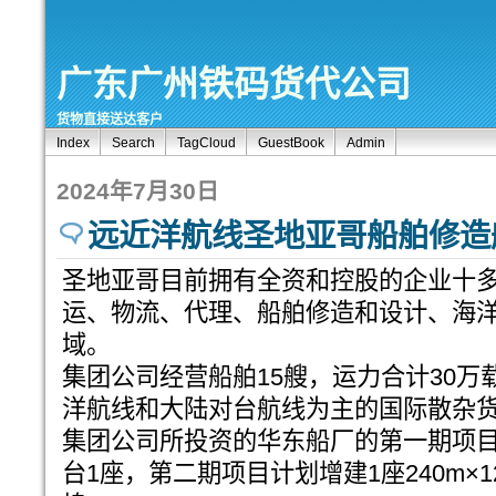
广东广州铁码货代公司
货物直接送达客户
Index
Search
TagCloud
GuestBook
Admin
2024年7月30日
远近洋航线圣地亚哥船舶修造
圣地亚哥目前拥有全资和控股的企业十
运、物流、代理、船舶修造和设计、海
域。
集团公司经营船舶15艘，运力合计30
洋航线和大陆对台航线为主的国际散杂
集团公司所投资的华东船厂的第一期项目
台1座，第二期项目计划增建1座240m×1