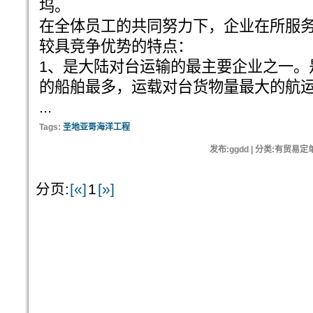
坞。
在全体员工的共同努力下，企业在所服
较具竞争优势的特点：
1、是大陆对台运输的最主要企业之一。
的船舶最多，运载对台货物量最大的航
...
Tags:
圣地亚哥海洋工程
发布:ggdd | 分类:有贸易定
分页:
[«]
1
[»]