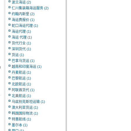
波兰海运
(2)
仁川集装箱海运服务
(2)
约翰内斯堡
(2)
海运费报价
(1)
蛇口海运代理
(1)
海运代理
(1)
海运 代理
(1)
货代行业
(1)
深圳货代
(1)
货运
(1)
巴拿马货运
(1)
越南和印度海运
(1)
0
丹麦航运
(1)
巴黎航运
(1)
北欧航运
(1)
阿联酋货代
(1)
北美航运
(1)
乌兹别克斯坦运输
(1)
澳大利亚货运
(1)
韩国国际物流
(1)
特惠航线
(1)
墨尔本
(1)