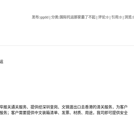
发布:ggdd | 分类:国际托运那家最了不起 | 评论:0 | 引用:0 | 浏览:
运
岸报关通关服务、提供经深圳皇岗、文锦渡出口去香港的清关服务，为客户
服务；客户需要提供中文装箱清单、发票、材质、用途，我司即可提供安全