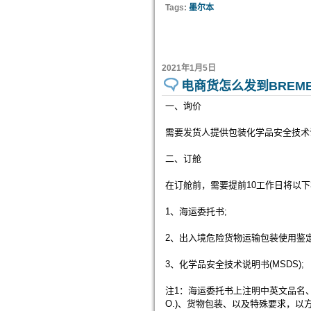
Tags:
墨尔本
2021年1月5日
电商货怎么发到BREME
一、询价
需要发货人提供包装化学品安全技术说
二、订舱
在订舱前，需要提前10工作日将以下
1、海运委托书;
2、出入境危险货物运输包装使用鉴定
3、化学品安全技术说明书(MSDS);
注1：海运委托书上注明中英文品名、化
O.)、货物包装、以及特殊要求，以