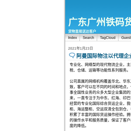
广东广州铁码
货物直接送达客户
Index
Search
TagCloud
Gues
2021年1月23日
阿曼国际物注以代理企
专业化、网络型的现代物流企业，主
税、仓储、运输等功能性系列服务。
公司直属的网络机构覆盖华北、华东
致，客户可以在不同的时间和地点，
事全国性业务的众多大型企业集团的
来，一直专注于为中东、红海、印巴
经营的专业化国际综合货运企业，我
柜、海运整柜、空运双清全包到仓、
积累了丰富的国际货运操作经验。拥
的操作水平和服务质量，保证了客户
度的降低。