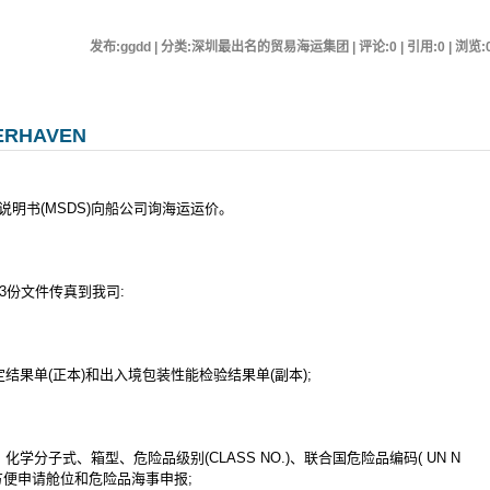
发布:ggdd | 分类:深圳最出名的贸易海运集团 | 评论:0 | 引用:0 | 浏览:
RHAVEN
明书(MSDS)向船公司询海运运价。
3份文件传真到我司:
结果单(正本)和出入境包装性能检验结果单(副本);
学分子式、箱型、危险品级别(CLASS NO.)、联合国危险品编码( UN N
方便申请舱位和危险品海事申报;