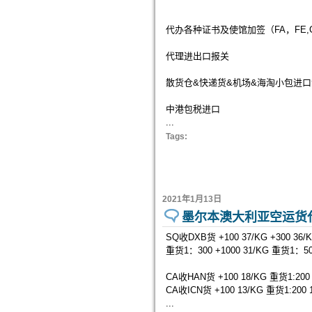
代办各种证书及使馆加签（FA，FE
代理进出口报关
散货仓&快递货&机场&海淘小包进
中港包税进口
...
Tags:
2021年1月13日
墨尔本澳大利亚空运货
SQ收DXB货 +100 37/KG +300 36/KG
重货1：300 +1000 31/KG 重货1：500 
CA收HAN货 +100 18/KG 重货1:200 
CA收ICN货 +100 13/KG 重货1:200 1
...