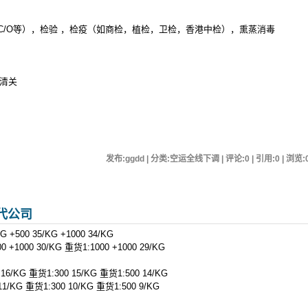
,C/O等），检验 ，检疫（如商检，植检，卫检，香港中检），熏蒸消毒
口清关
发布:ggdd | 分类:空运全线下调 | 评论:0 | 引用:0 | 浏览:
代公司
 +500 35/KG +1000 34/KG
+1000 30/KG 重货1:1000 +1000 29/KG
16/KG 重货1:300 15/KG 重货1:500 14/KG
1/KG 重货1:300 10/KG 重货1:500 9/KG