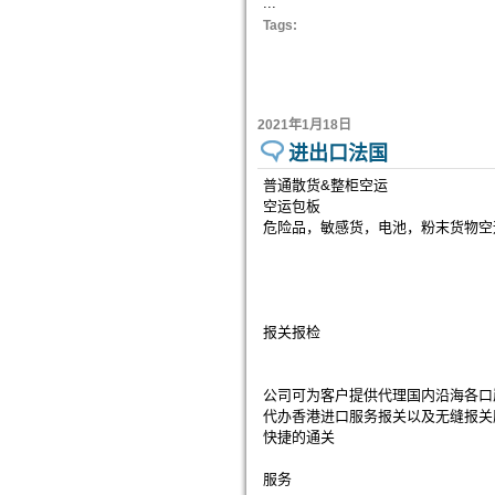
...
Tags:
2021年1月18日
进出口法国
普通散货&整柜空运
空运包板
危险品，敏感货，电池，粉末货物空
报关报检
公司可为客户提供代理国内沿海各口
代办香港进口服务报关以及无缝报关
快捷的通关
服务