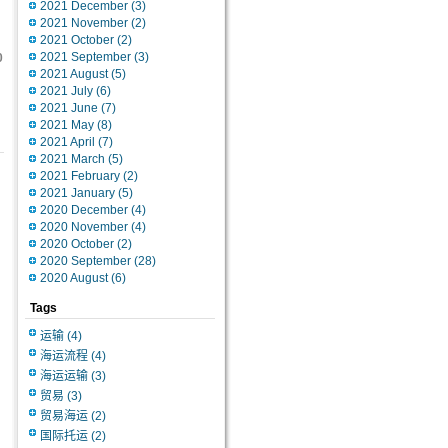
2021 December
(3)
2021 November
(2)
2021 October
(2)
2021 September
(3)
0
2021 August
(5)
2021 July
(6)
2021 June
(7)
2021 May
(8)
2021 April
(7)
2021 March
(5)
2021 February
(2)
2021 January
(5)
2020 December
(4)
2020 November
(4)
2020 October
(2)
2020 September
(28)
2020 August
(6)
Tags
运输
(4)
海运流程
(4)
海运运输
(3)
贸易
(3)
贸易海运
(2)
国际托运
(2)